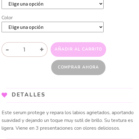
Color
SERUM
-
+
AÑADIR AL CARRITO
HIDRATANTE
PARA
COMPRAR AHORA
LABIOS
USHAS
cantidad
DETALLES
Este serum protege y repara los labios agrietados, aportando
suavidad y dejando un toque muy sutil de brillo. Su textura es
ligera. Viene en 3 presentaciones con olores deliciosos.