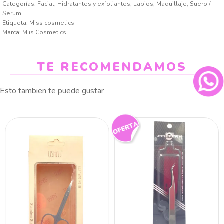
Categorías:
Facial
,
Hidratantes y exfoliantes
,
Labios
,
Maquillaje
,
Suero /
Serum
Etiqueta:
Miss cosmetics
Marca:
Miis Cosmetics
TE RECOMENDAMOS
Esto tambien te puede gustar