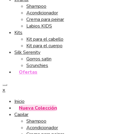
Shampoo
Acondicionador
Crema para peinar
Labios KIDS
Kits
Kit para el cabello
Kit para el cuerpo
Silk Serenity
Gorros satin
Scrunchies
Ofertas
×
Inicio
Nueva Colección
Capilar
Shampoo
Acondicionador