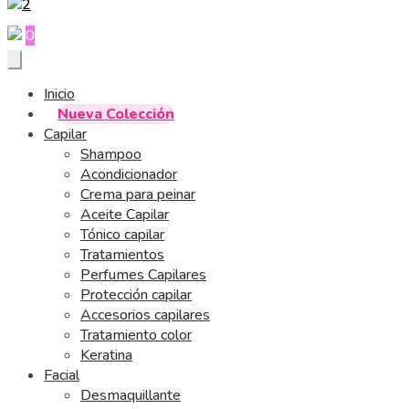
0
Inicio
Nueva Colección
Capilar
Shampoo
Acondicionador
Crema para peinar
Aceite Capilar
Tónico capilar
Tratamientos
Perfumes Capilares
Protección capilar
Accesorios capilares
Tratamiento color
Keratina
Facial
Desmaquillante