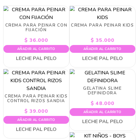
CREMA PARA PEINAR CON
CREMA PARA PEINAR KIDS
FIJACIÓN
$
36.000
$
35.000
AÑADIR AL CARRITO
AÑADIR AL CARRITO
LECHE PAL PELO
LECHE PAL PELO
GELATINA SLIME
DEFINIDORA
CREMA PARA PEINAR KIDS
CONTROL RIZOS SANDIA
$
48.000
$
39.000
AÑADIR AL CARRITO
AÑADIR AL CARRITO
LECHE PAL PELO
LECHE PAL PELO