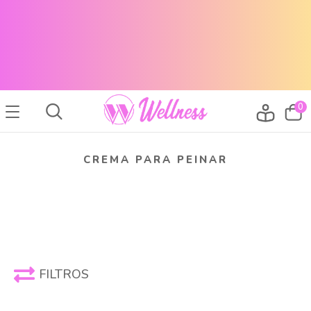
CABELLO SANO, PIEL RADIANTE Y MAQUILLAJE TOP
ENVÍOS A TODO EL PAÍS
CABELLO SANO, PIEL RADIANTE Y MAQUILLAJE TOP
ENVÍOS A TODO EL PAIS
0
CREMA PARA PEINAR
FILTROS