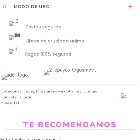
MODO DE USO
Envíos seguros
Libres de crueldad animal
Pagos 100% seguros
Categorías:
Facial
,
Hidratantes y exfoliantes
,
Ofertas
Etiqueta:
D`luchi
Marca:
D´luchi
TE RECOMENDAMOS
Esto tambien te puede gustar