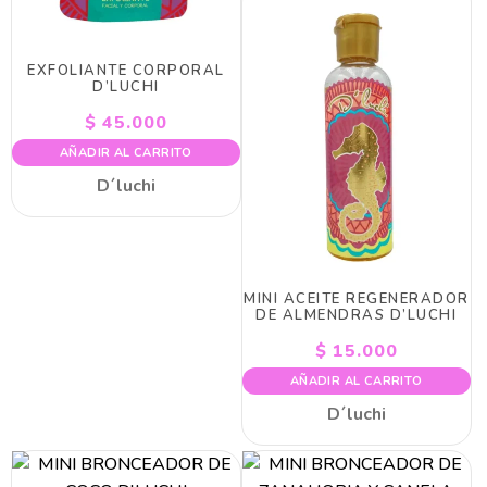
EXFOLIANTE CORPORAL
D’LUCHI
$
45.000
AÑADIR AL CARRITO
D´luchi
MINI ACEITE REGENERADOR
DE ALMENDRAS D’LUCHI
$
15.000
AÑADIR AL CARRITO
D´luchi