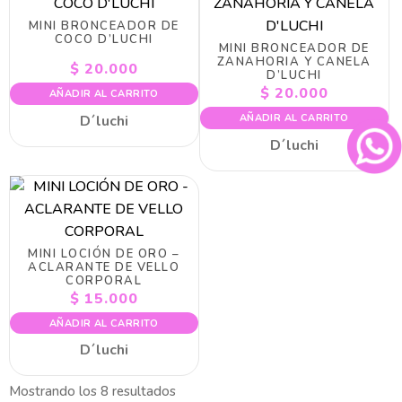
MINI BRONCEADOR DE
COCO D’LUCHI
MINI BRONCEADOR DE
ZANAHORIA Y CANELA
$
20.000
D’LUCHI
$
20.000
AÑADIR AL CARRITO
D´luchi
AÑADIR AL CARRITO
D´luchi
MINI LOCIÓN DE ORO –
ACLARANTE DE VELLO
CORPORAL
$
15.000
AÑADIR AL CARRITO
D´luchi
Mostrando los 8 resultados