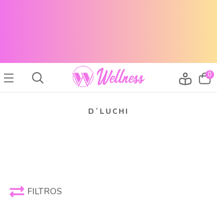
CABELLO SANO, PIEL RADIANTE Y MAQUILLAJE TOP
ENVÍOS A TODO EL PAÍS
CABELLO SANO, PIEL RADIANTE Y MAQUILLAJE TOP
ENVÍOS A TODO EL PAIS
0
D´LUCHI
FILTROS