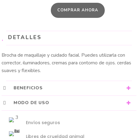
BRUSH
COMPRAR AHORA
cantidad
DETALLES
Brocha de maquillaje y cuidado facial. Puedes utilizarla con
corrector, iluminadores, cremas para contorno de ojos. cerdas
suaves y flexibles.
BENEFICIOS
MODO DE USO
Envíos seguros
Libres de crueldad animal