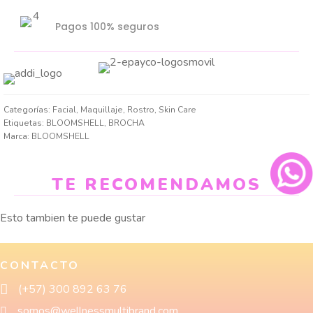
Pagos 100% seguros
Categorías:
Facial
,
Maquillaje
,
Rostro
,
Skin Care
Etiquetas:
BLOOMSHELL
,
BROCHA
Marca:
BLOOMSHELL
TE RECOMENDAMOS
Esto tambien te puede gustar
CONTACTO
(+57) 300 892 63 76
somos@wellnessmultibrand.com