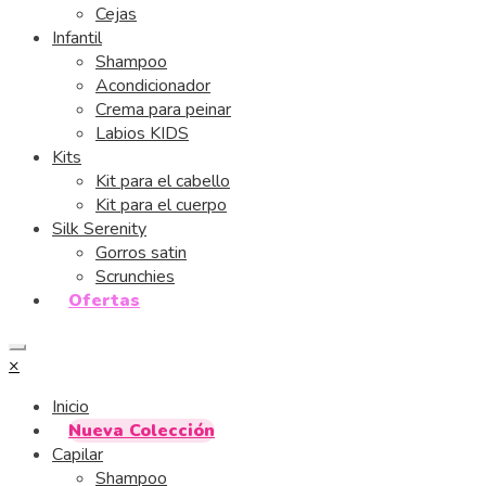
Cejas
Infantil
Shampoo
Acondicionador
Crema para peinar
Labios KIDS
Kits
Kit para el cabello
Kit para el cuerpo
Silk Serenity
Gorros satin
Scrunchies
Ofertas
×
Inicio
Nueva Colección
Capilar
Shampoo