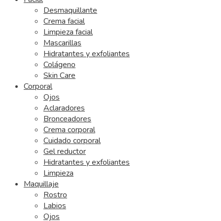
Desmaquillante
Crema facial
Limpieza facial
Mascarillas
Hidratantes y exfoliantes
Colágeno
Skin Care
Corporal
Ojos
Aclaradores
Bronceadores
Crema corporal
Cuidado corporal
Gel reductor
Hidratantes y exfoliantes
Limpieza
Maquillaje
Rostro
Labios
Ojos