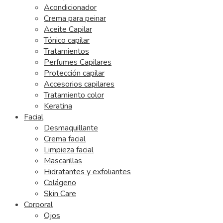
Acondicionador
Crema para peinar
Aceite Capilar
Tónico capilar
Tratamientos
Perfumes Capilares
Protección capilar
Accesorios capilares
Tratamiento color
Keratina
Facial
Desmaquillante
Crema facial
Limpieza facial
Mascarillas
Hidratantes y exfoliantes
Colágeno
Skin Care
Corporal
Ojos