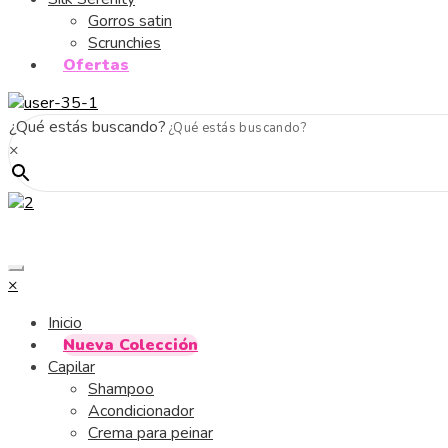
Gorros satin
Scrunchies
Ofertas
¿Qué estás buscando?
×
×
Inicio
Nueva Colección
Capilar
Shampoo
Acondicionador
Crema para peinar