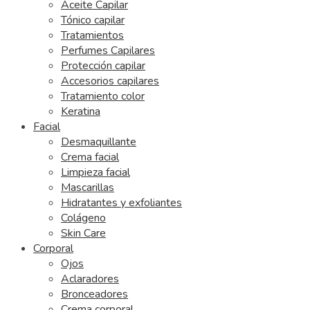
Aceite Capilar
Tónico capilar
Tratamientos
Perfumes Capilares
Protección capilar
Accesorios capilares
Tratamiento color
Keratina
Facial
Desmaquillante
Crema facial
Limpieza facial
Mascarillas
Hidratantes y exfoliantes
Colágeno
Skin Care
Corporal
Ojos
Aclaradores
Bronceadores
Crema corporal