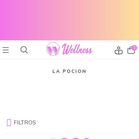
CABELLO SANO, PIEL RADIANTE Y MAQUILLAJE TOP
ENVÍOS A TODO EL PAÍS
CABELLO SANO, PIEL RADIANTE Y MAQUILLAJE TOP
ENVÍOS A TODO EL PAIS
0
LA POCION
FILTROS