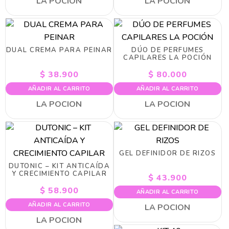
LA POCION
LA POCION
DUAL CREMA PARA PEINAR
DÚO DE PERFUMES
CAPILARES LA POCIÓN
$
38.900
$
80.000
AÑADIR AL CARRITO
AÑADIR AL CARRITO
LA POCION
LA POCION
GEL DEFINIDOR DE RIZOS
DUTONIC – KIT ANTICAÍDA
Y CRECIMIENTO CAPILAR
$
43.900
$
58.900
AÑADIR AL CARRITO
AÑADIR AL CARRITO
LA POCION
LA POCION