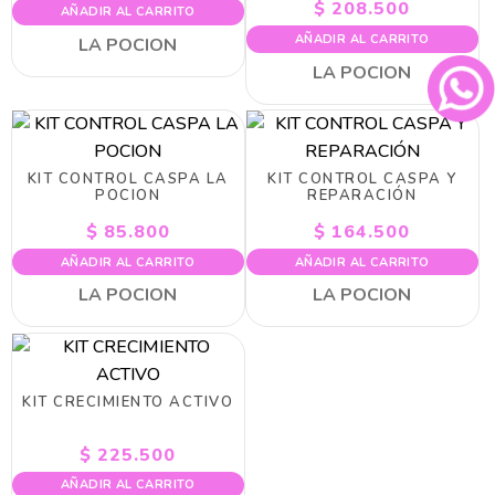
$
208.500
AÑADIR AL CARRITO
AÑADIR AL CARRITO
LA POCION
LA POCION
KIT CONTROL CASPA LA
KIT CONTROL CASPA Y
POCION
REPARACIÓN
$
85.800
$
164.500
AÑADIR AL CARRITO
AÑADIR AL CARRITO
LA POCION
LA POCION
KIT CRECIMIENTO ACTIVO
$
225.500
AÑADIR AL CARRITO