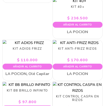
KIT 40+
$
236.500
AÑADIR AL CARRITO
LA POCION
KIT ADIOS FRIZZ
KIT ANTI-FRIZZ RIZOS
$
110.000
$
170.600
AÑADIR AL CARRITO
AÑADIR AL CARRITO
LA POCION
,
Olé Capilar
LA POCION
KIT B8 BRILLO INFINITO
KIT CONTROL CASPA EN
RIZOS
$
97.800