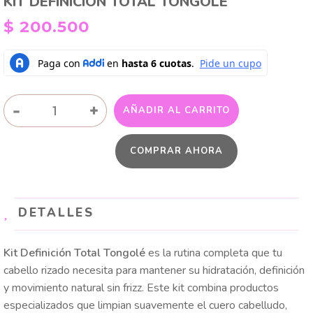
KIT DEFINICIÓN TOTAL TONGOLÉ
$
200.500
KIT
-
+
AÑADIR AL CARRITO
DEFINICIÓN
TOTAL
COMPRAR AHORA
TONGOLÉ
cantidad
DETALLES
Kit Definición Total Tongolé
es la rutina completa que tu
cabello rizado necesita para mantener su hidratación, definición
y movimiento natural sin frizz. Este kit combina productos
especializados que limpian suavemente el cuero cabelludo,