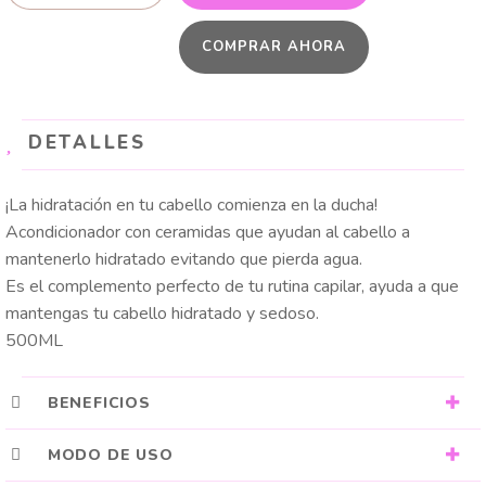
CERAMIDAS
COMPRAR AHORA
cantidad
DETALLES
¡La hidratación en tu cabello comienza en la ducha!
Acondicionador con ceramidas que ayudan al cabello a
mantenerlo hidratado evitando que pierda agua.
Es el complemento perfecto de tu rutina capilar, ayuda a que
mantengas tu cabello hidratado y sedoso.
500ML
BENEFICIOS
MODO DE USO