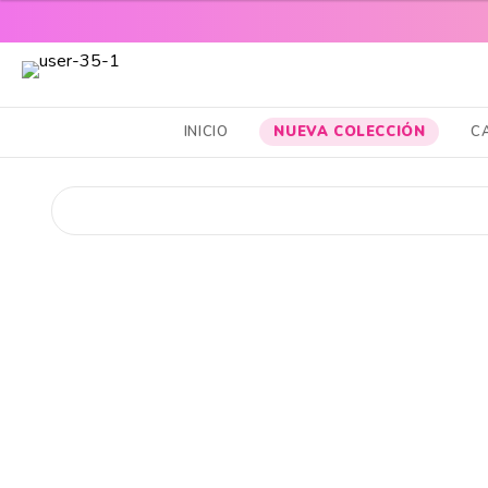
ENVÍOS A 
CABELLO SANO, PIEL RADIANTE Y MAQUILLAJE TOP
INICIO
NUEVA COLECCIÓN
C