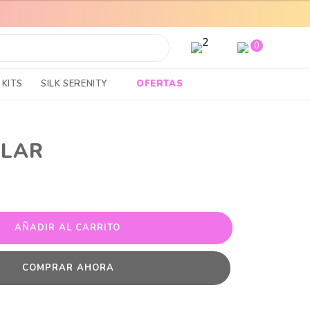
ENVÍOS A TODO EL PAIS
TOP
0
KITS
SILK SERENITY
OFERTAS
ILAR
AÑADIR AL CARRITO
COMPRAR AHORA