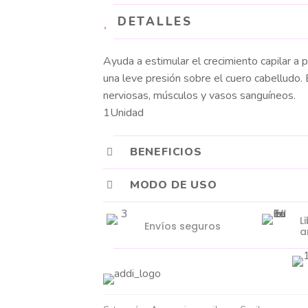
DETALLES
Ayuda a estimular el crecimiento capilar a 
una leve presión sobre el cuero cabelludo.
nerviosas, músculos y vasos sanguíneos.
1Unidad
BENEFICIOS
MODO DE USO
L
Envíos seguros
a