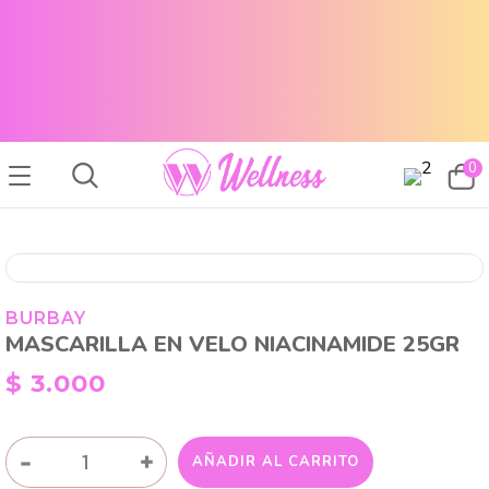
CABELLO SANO, PIEL RADIANTE Y MAQUILLAJE TOP
ENVÍOS A TODO EL PAÍS
CABELLO SANO, PIEL RADIANTE Y MAQUILLAJE TOP
ENVÍOS A TODO EL PAIS
0
BURBAY
MASCARILLA EN VELO NIACINAMIDE 25GR
$
3.000
MASCARILLA
-
+
AÑADIR AL CARRITO
EN