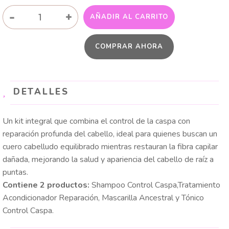
KIT
-
+
AÑADIR AL CARRITO
CONTROL
CASPA
COMPRAR AHORA
Y
REPARACIÓN
cantidad
DETALLES
Un kit integral que combina el control de la caspa con
reparación profunda del cabello, ideal para quienes buscan un
cuero cabelludo equilibrado mientras restauran la fibra capilar
dañada, mejorando la salud y apariencia del cabello de raíz a
puntas.
Contiene 2 productos:
Shampoo Control Caspa,Tratamiento
Acondicionador Reparación, Mascarilla Ancestral y Tónico
Control Caspa.