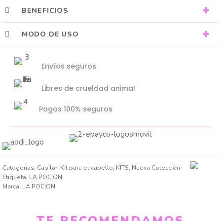
BENEFICIOS
MODO DE USO
Envíos seguros
Libres de crueldad animal
Pagos 100% seguros
Categorías:
Capilar
,
Kit para el cabello
,
KITS
,
Nueva Colección
Etiqueta:
LA POCION
Marca:
LA POCION
TE RECOMENDAMOS