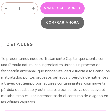
COCTEL
-
+
AÑADIR AL CARRITO
DE
FRUTAS
COMPRAR AHORA
NATURALES
cantidad
DETALLES
Te presentamos nuestro Tratamiento Capilar que cuenta con
una fórmula natural con ingredientes únicos, un proceso de
fabricación artesanal, que brinda vitalidad y fuerza a los cabellos
maltratados por los procesos químicos y pérdida de nutrientes
a través del tiempo por factores contaminantes, disminuye la
pérdida del cabello y estimula el crecimiento ya que activa el
metabolismo celular incrementando el consumo de oxígeno en
las células capilares.