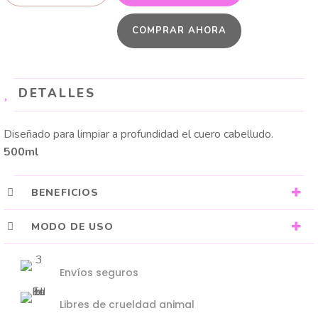
ALOE
COMPRAR AHORA
VERA
cantidad
DETALLES
Diseñado para limpiar a profundidad el cuero cabelludo.
500ml
BENEFICIOS
MODO DE USO
Envíos seguros
Libres de crueldad animal