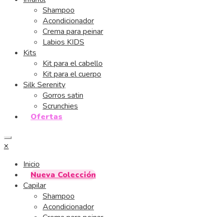
Shampoo
Acondicionador
Crema para peinar
Labios KIDS
Kits
Kit para el cabello
Kit para el cuerpo
Silk Serenity
Gorros satin
Scrunchies
Ofertas
×
Inicio
Nueva Colección
Capilar
Shampoo
Acondicionador