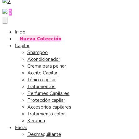
0
Inicio
Nueva Colección
Capilar
Shampoo
Acondicionador
Crema para peinar
Aceite Capilar
Tónico capilar
Tratamientos
Perfumes Capilares
Protección capilar
Accesorios capilares
Tratamiento color
Keratina
Facial
Desmaquillante