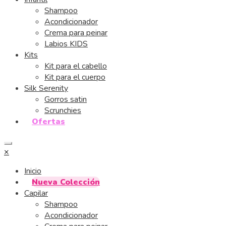
Shampoo
Acondicionador
Crema para peinar
Labios KIDS
Kits
Kit para el cabello
Kit para el cuerpo
Silk Serenity
Gorros satin
Scrunchies
Ofertas
×
Inicio
Nueva Colección
Capilar
Shampoo
Acondicionador