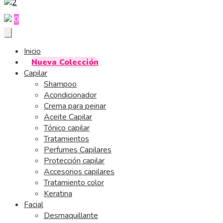
0
Inicio
Nueva Colección
Capilar
Shampoo
Acondicionador
Crema para peinar
Aceite Capilar
Tónico capilar
Tratamientos
Perfumes Capilares
Protección capilar
Accesorios capilares
Tratamiento color
Keratina
Facial
Desmaquillante