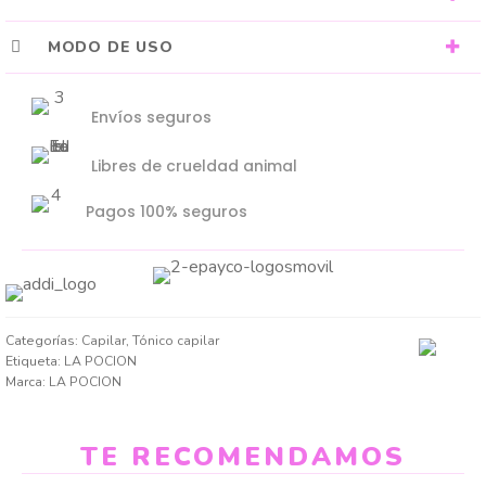
MODO DE USO
Envíos seguros
Libres de crueldad animal
Pagos 100% seguros
Categorías:
Capilar
,
Tónico capilar
Etiqueta:
LA POCION
Marca:
LA POCION
TE RECOMENDAMOS