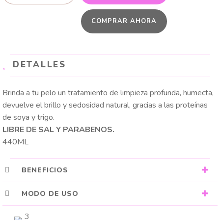
SHAMPOO
COMPRAR AHORA
TRADICIONAL
cantidad
DETALLES
Brinda a tu pelo un tratamiento de limpieza profunda, humecta,
devuelve el brillo y sedosidad natural, gracias a las proteínas
de soya y trigo.
LIBRE DE SAL Y PARABENOS.
440ML
BENEFICIOS
MODO DE USO