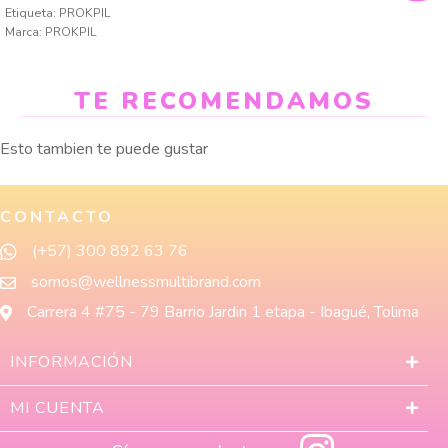
Etiqueta:
PROKPIL
Marca:
PROKPIL
TE RECOMENDAMOS
Esto tambien te puede gustar
CONTACTO
(+57) 300 892 63 76
somos@wellnessmultibrand.com
Carrera 4 #75 - 79 Barrio Jardin 1 etapa - Ibagué, Tolima
INFORMACIÓN
MI CUENTA