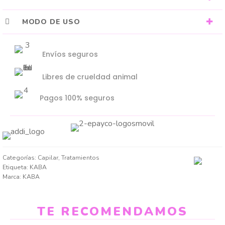
MODO DE USO
Envíos seguros
Libres de crueldad animal
Pagos 100% seguros
Categorías:
Capilar
,
Tratamientos
Etiqueta:
KABA
Marca:
KABA
TE RECOMENDAMOS