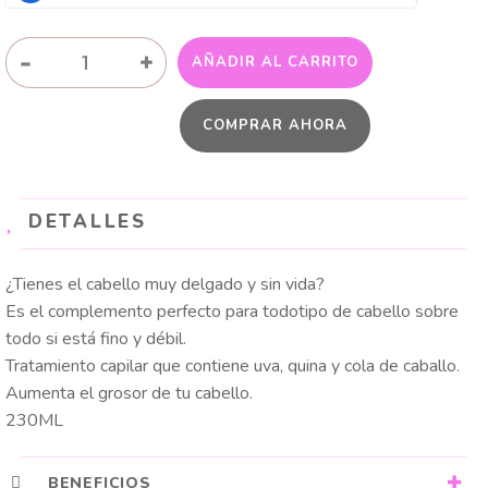
TRATAMIENTO
-
+
AÑADIR AL CARRITO
CAPILAR
REVITALIZANTE
COMPRAR AHORA
KABA
cantidad
DETALLES
¿Tienes el cabello muy delgado y sin vida?
Es el complemento perfecto para todotipo de cabello sobre
todo si está fino y débil.
Tratamiento capilar que contiene uva, quina y cola de caballo.
Aumenta el grosor de tu cabello.
230ML
BENEFICIOS