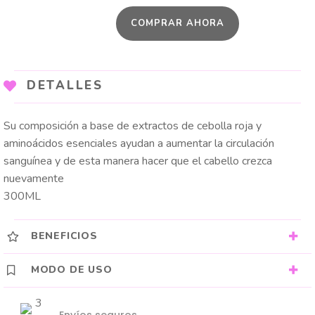
DE
COMPRAR AHORA
CRECIMIENTO
cantidad
DETALLES
Su composición a base de extractos de cebolla roja y
aminoácidos esenciales ayudan a aumentar la circulación
sanguínea y de esta manera hacer que el cabello crezca
nuevamente
300ML
BENEFICIOS
MODO DE USO