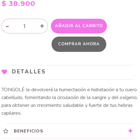
$
38.900
SHAMPOO
-
+
AÑADIR AL CARRITO
TONGOLÉ
cantidad
COMPRAR AHORA
DETALLES
TONGOLÉ le devolverá la humectación e hidratación a tu cuero
cabelludo, fomentando la circulación de la sangre y del oxígeno,
para obtener un crecimiento saludable y fuerte de tus hebras
capilares.
BENEFICIOS