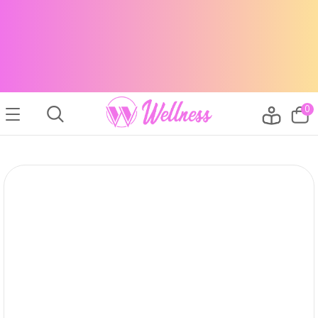
CABELLO SANO, PIEL RADIANTE Y MAQUILLAJE TOP
ENVÍOS A TODO EL PAÍS
CABELLO SANO, PIEL RADIANTE Y MAQUILLAJE TOP
ENVÍOS A TODO EL PAIS
0