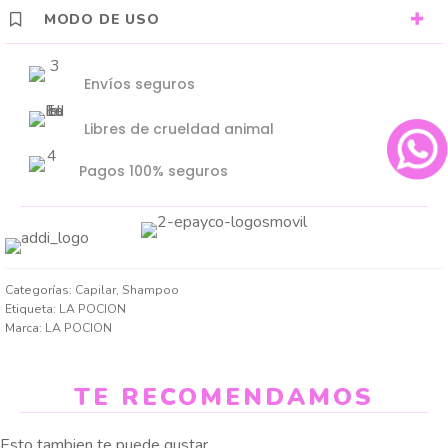
MODO DE USO
Envíos seguros
Libres de crueldad animal
Pagos 100% seguros
Categorías:
Capilar
,
Shampoo
Etiqueta:
LA POCION
Marca:
LA POCION
TE RECOMENDAMOS
Esto tambien te puede gustar