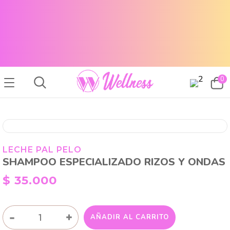
CABELLO SANO, PIEL RADIANTE Y MAQUILLAJE TOP
ENVÍOS A TODO EL PAÍS
CABELLO SANO, PIEL RADIANTE Y MAQUILLAJE TOP
ENVÍOS A TODO EL PAIS
0
LECHE PAL PELO
SHAMPOO ESPECIALIZADO RIZOS Y ONDAS
$
35.000
SHAMPOO
-
+
AÑADIR AL CARRITO
ESPECIALIZADO