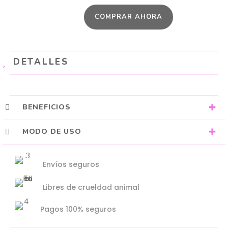
RIZOS
COMPRAR AHORA
Y
ONDAS
cantidad
DETALLES
BENEFICIOS
MODO DE USO
Envíos seguros
Libres de crueldad animal
Pagos 100% seguros