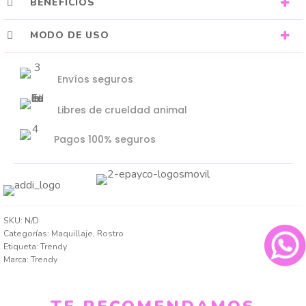
BENEFICIOS
MODO DE USO
Envíos seguros
Libres de crueldad animal
Pagos 100% seguros
SKU:
N/D
Categorías:
Maquillaje
,
Rostro
Etiqueta:
Trendy
Marca:
Trendy