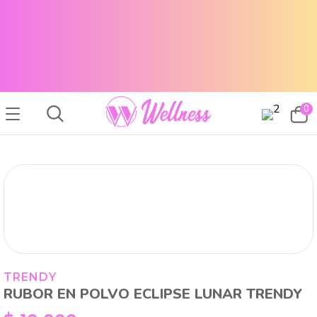
CABELLO SANO, PIEL RADIANTE Y MAQUILLAJE TOP
ENVÍOS A TODO EL PAÍS
CABELLO SANO, PIEL RADIANTE Y MAQUILLAJE TOP
ENVÍOS A TODO EL PAIS
0
TRENDY
RUBOR EN POLVO ECLIPSE LUNAR TRENDY