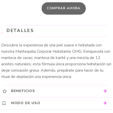
OMG
COMPRAR AHORA
cantidad
DETALLES
Descubre la experiencia de una piel suave e hidratada con
nuestra Mantequilla Corporal Hidratante OMG. Enriquecida con
manteca de cacao, manteca de karité y una mezcla de 12
aceites naturales, esta fórmula única proporciona hidratación sin
dejar sensación grasa. Además, prepárate para hacer de tu
ritual de depilación una experiencia única.
BENEFICIOS
MODO DE USO