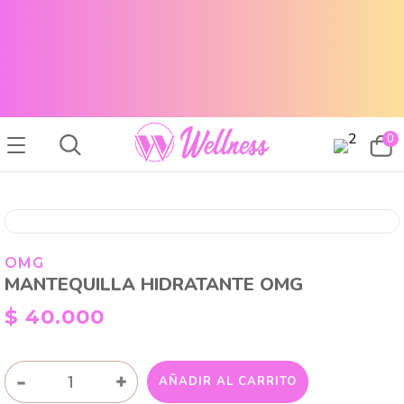
CABELLO SANO, PIEL RADIANTE Y MAQUILLAJE TOP
ENVÍOS A TODO EL PAÍS
CABELLO SANO, PIEL RADIANTE Y MAQUILLAJE TOP
ENVÍOS A TODO EL PAIS
0
OMG
MANTEQUILLA HIDRATANTE OMG
$
40.000
MANTEQUILLA
-
+
AÑADIR AL CARRITO
HIDRATANTE