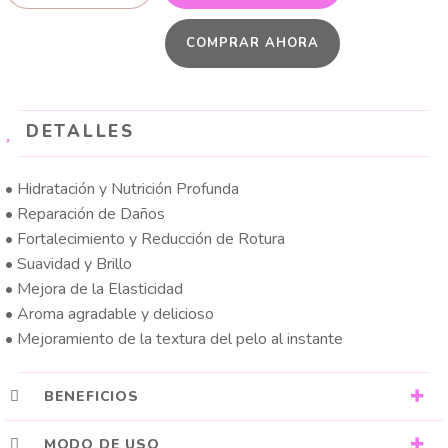
BARRA
COMPRAR AHORA
ANTI
-
FRIZZ
cantidad
DETALLES
• Hidratación y Nutrición Profunda
• Reparación de Daños
• Fortalecimiento y Reducción de Rotura
• Suavidad y Brillo
• Mejora de la Elasticidad
• Aroma agradable y delicioso
• Mejoramiento de la textura del pelo al instante
BENEFICIOS
MODO DE USO