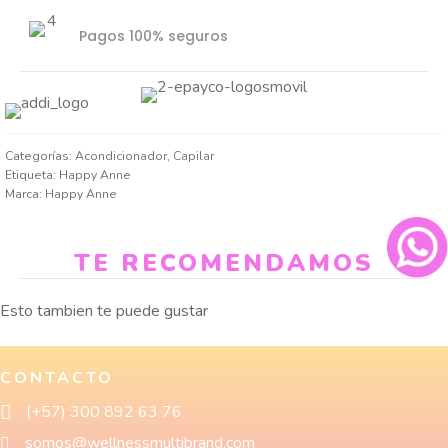
Pagos 100% seguros
Categorías:
Acondicionador
,
Capilar
Etiqueta:
Happy Anne
Marca:
Happy Anne
TE RECOMENDAMOS
Esto tambien te puede gustar
CONTACTO
(+57) 300 892 63 76
somos@wellnessmultibrand.com