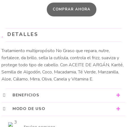
BIOELIXIR
COMPRAR AHORA
cantidad
DETALLES
Tratamiento multipropósito No Graso que repara, nutre,
fortalece, da brillo, sella la cutícula, controla el frizz, suaviza y
protege todo tipo de cabello. Con ACEITE DE ARGÁN, Karité,
Semilla de Algodón, Coco, Macadamia, Té Verde, Manzanilla,
Aloe, Cálamo, Mirra, Oliva, Canela y Vitamina E.
BENEFICIOS
MODO DE USO