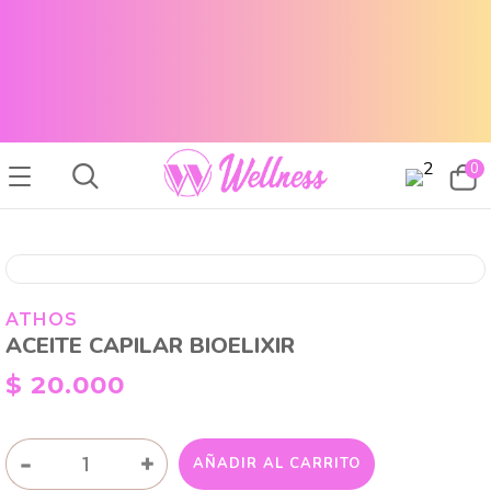
CABELLO SANO, PIEL RADIANTE Y MAQUILLAJE TOP
ENVÍOS A TODO EL PAÍS
CABELLO SANO, PIEL RADIANTE Y MAQUILLAJE TOP
ENVÍOS A TODO EL PAIS
0
ATHOS
ACEITE CAPILAR BIOELIXIR
$
20.000
ACEITE
-
+
AÑADIR AL CARRITO
CAPILAR