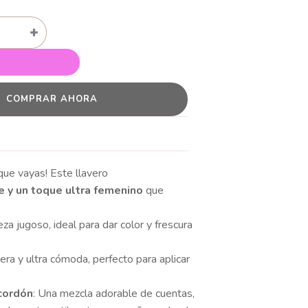
+
COMPRAR AHORA
que vayas! Este llavero
te y un toque ultra femenino
que
eza jugoso, ideal para dar color y frescura
gera y ultra cómoda, perfecto para aplicar
cordón
: Una mezcla adorable de cuentas,