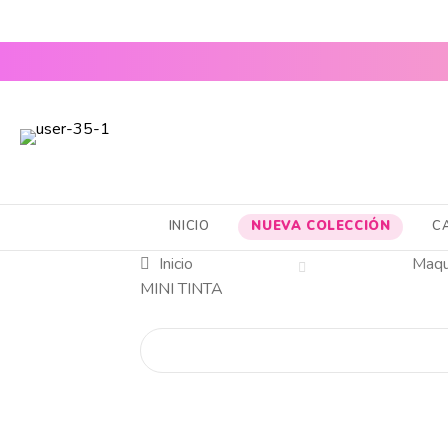
ENVÍOS A 
CABELLO SANO, PIEL RADIANTE Y MAQUILLAJE TOP
INICIO
NUEVA COLECCIÓN
C
Inicio
Maqui
MINI TINTA