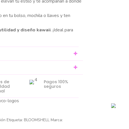
 elevan tu estilo y te acompañan a donde
 en tu bolso, mochila o llaves y ten
utilidad y diseño kawaii
. ¡Ideal para
es de
Pagos 100%
eldad
seguros
al
ión
Etiqueta:
BLOOMSHELL
Marca: