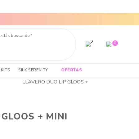
ENVÍOS A TODO EL PAIS
TOP
0
KITS
SILK SERENITY
OFERTAS
LLAVERO DUO LIP GLOOS +
 GLOOS + MINI