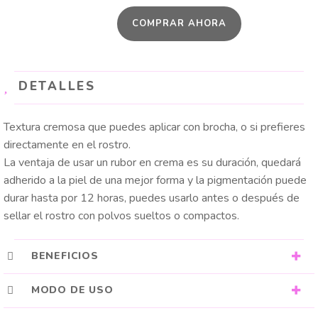
BARRA
COMPRAR AHORA
TRENDY
cantidad
DETALLES
Textura cremosa que puedes aplicar con brocha, o si prefieres
directamente en el rostro.
La ventaja de usar un rubor en crema es su duración, quedará
adherido a la piel de una mejor forma y la pigmentación puede
durar hasta por 12 horas, puedes usarlo antes o después de
sellar el rostro con polvos sueltos o compactos.
BENEFICIOS
MODO DE USO