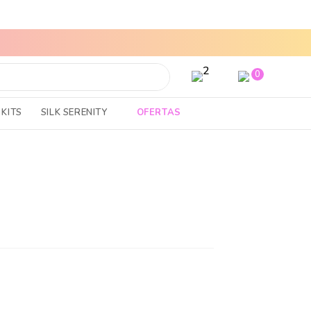
ENVÍOS A TODO EL PAIS
TOP
0
KITS
SILK SERENITY
OFERTAS