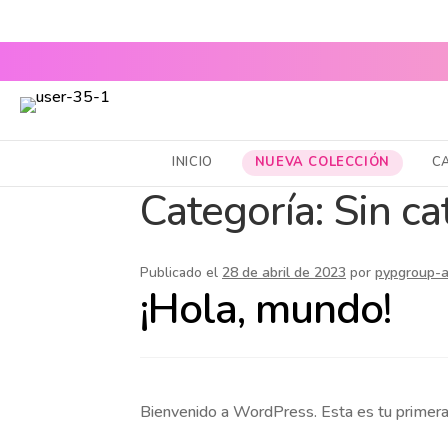
ENVÍOS A 
CABELLO SANO, PIEL RADIANTE Y MAQUILLAJE TOP
INICIO
NUEVA COLECCIÓN
C
Categoría:
Sin ca
Publicado el
28 de abril de 2023
por
pypgroup-
¡Hola, mundo!
Bienvenido a WordPress. Esta es tu primera e