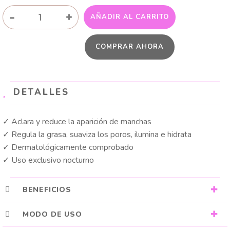
SÉRUM
-
+
AÑADIR AL CARRITO
DERMOACLARANTE
cantidad
COMPRAR AHORA
DETALLES
✓ Aclara y reduce la aparición de manchas
✓ Regula la grasa, suaviza los poros, ilumina e hidrata
✓ Dermatológicamente comprobado
✓ Uso exclusivo nocturno
BENEFICIOS
MODO DE USO