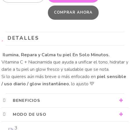
VITAMINA
COMPRAR AHORA
C
25gr
cantidad
DETALLES
Ilumina, Repara y Calma tu piel En Solo Minutos.
Vitamina C + Niacinamida que ayuda a unificar el tono, hidratar y
darle a tu piel un glow fresco y saludable que se nota.
Si lo quieres aún más breve o más enfocado en
piel sensible
/ uso diario / glow instantáneo
, lo ajusto 💛
BENEFICIOS
MODO DE USO