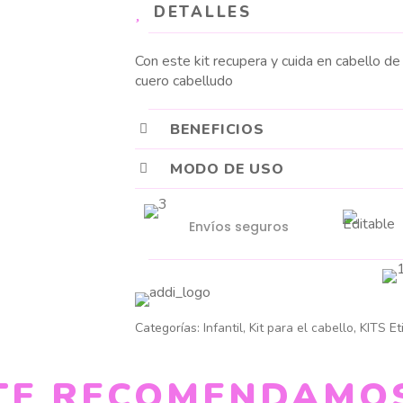
cantidad
DETALLES
Con este kit recupera y cuida en cabello de 
cuero cabelludo
BENEFICIOS
MODO DE USO
Envíos seguros
Categorías:
Infantil
,
Kit para el cabello
,
KITS
Et
TE RECOMENDAMO