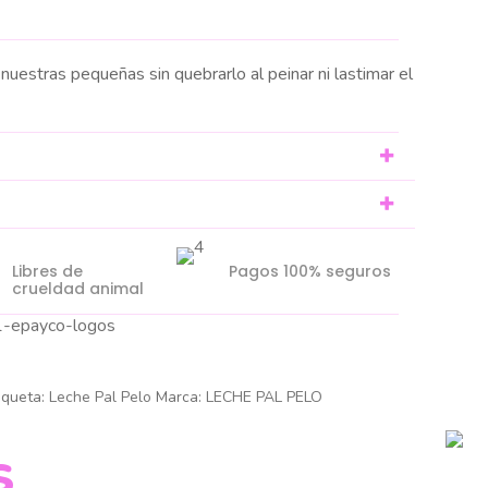
nuestras pequeñas sin quebrarlo al peinar ni lastimar el
Libres de
Pagos 100% seguros
crueldad animal
iqueta:
Leche Pal Pelo
Marca:
LECHE PAL PELO
S