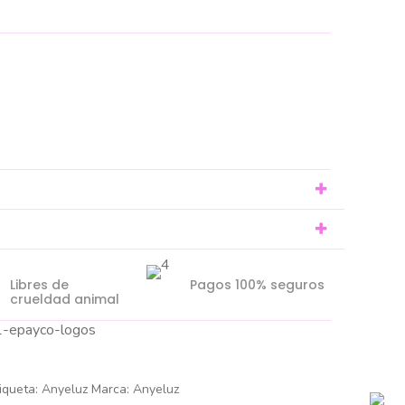
Libres de
Pagos 100% seguros
crueldad animal
iqueta:
Anyeluz
Marca:
Anyeluz