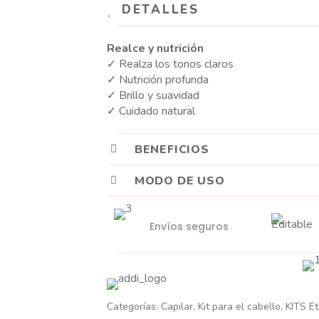
DETALLES
Realce y nutrición
✓ Realza los tonos claros
✓ Nutrición profunda
✓ Brillo y suavidad
✓ Cuidado natural
BENEFICIOS
MODO DE USO
Envíos seguros
Categorías:
Capilar
,
Kit para el cabello
,
KITS
Et