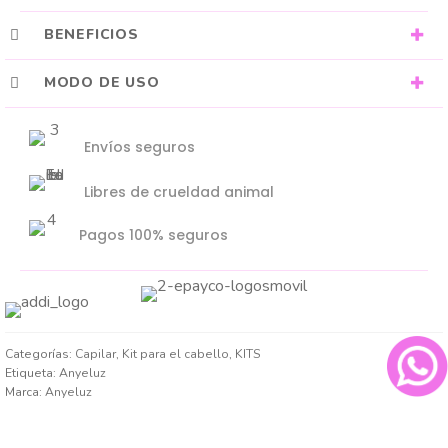
BENEFICIOS
MODO DE USO
Envíos seguros
Libres de crueldad animal
Pagos 100% seguros
Categorías:
Capilar
,
Kit para el cabello
,
KITS
Etiqueta:
Anyeluz
Marca:
Anyeluz