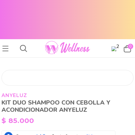
CABELLO SANO, PIEL RADIANTE Y MAQUILLAJE TOP
ENVÍOS A TODO EL PAÍS
CABELLO SANO, PIEL RADIANTE Y MAQUILLAJE TOP
ENVÍOS A TODO EL PAIS
0
ANYELUZ
KIT DUO SHAMPOO CON CEBOLLA Y
ACONDICIONADOR ANYELUZ
$
85.000