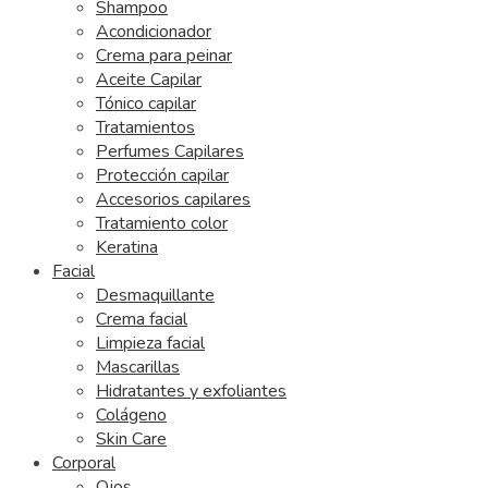
Shampoo
Acondicionador
Crema para peinar
Aceite Capilar
Tónico capilar
Tratamientos
Perfumes Capilares
Protección capilar
Accesorios capilares
Tratamiento color
Keratina
Facial
Desmaquillante
Crema facial
Limpieza facial
Mascarillas
Hidratantes y exfoliantes
Colágeno
Skin Care
Corporal
Ojos