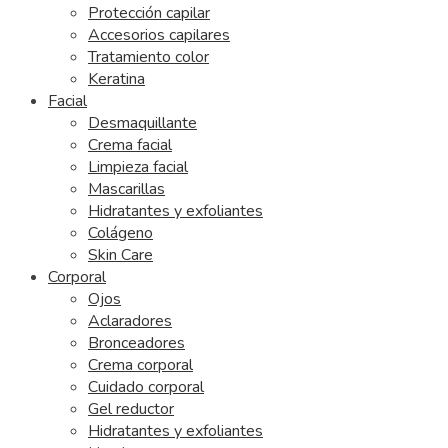
Protección capilar
Accesorios capilares
Tratamiento color
Keratina
Facial
Desmaquillante
Crema facial
Limpieza facial
Mascarillas
Hidratantes y exfoliantes
Colágeno
Skin Care
Corporal
Ojos
Aclaradores
Bronceadores
Crema corporal
Cuidado corporal
Gel reductor
Hidratantes y exfoliantes