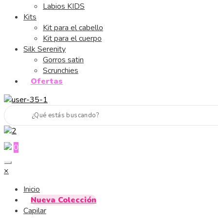
Labios KIDS
Kits
Kit para el cabello
Kit para el cuerpo
Silk Serenity
Gorros satin
Scrunchies
Ofertas
0
×
Inicio
Nueva Colección
Capilar