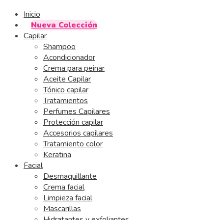
Inicio
Nueva Colección
Capilar
Shampoo
Acondicionador
Crema para peinar
Aceite Capilar
Tónico capilar
Tratamientos
Perfumes Capilares
Protección capilar
Accesorios capilares
Tratamiento color
Keratina
Facial
Desmaquillante
Crema facial
Limpieza facial
Mascarillas
Hidratantes y exfoliantes