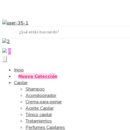
Next
Previous
0
Inicio
Nueva Colección
Capilar
Shampoo
Acondicionador
Crema para peinar
Aceite Capilar
Tónico capilar
Tratamientos
Perfumes Capilares