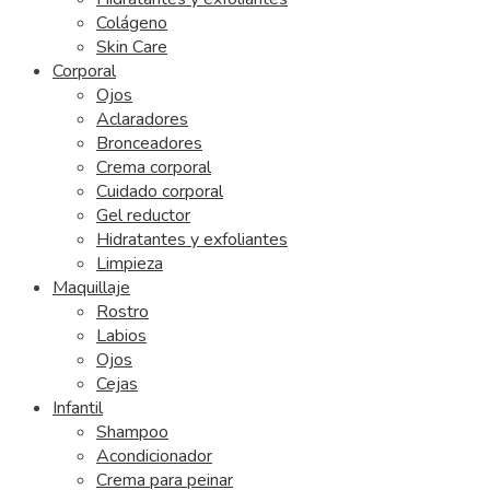
Colágeno
Skin Care
Corporal
Ojos
Aclaradores
Bronceadores
Crema corporal
Cuidado corporal
Gel reductor
Hidratantes y exfoliantes
Limpieza
Maquillaje
Rostro
Labios
Ojos
Cejas
Infantil
Shampoo
Acondicionador
Crema para peinar