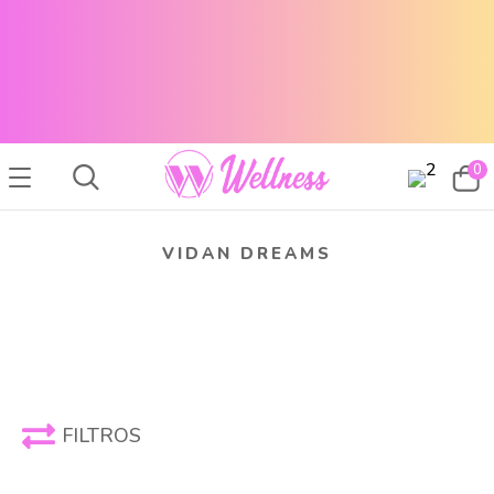
CABELLO SANO, PIEL RADIANTE Y MAQUILLAJE TOP
ENVÍOS A TODO EL PAÍS
CABELLO SANO, PIEL RADIANTE Y MAQUILLAJE TOP
ENVÍOS A TODO EL PAIS
0
VIDAN DREAMS
FILTROS