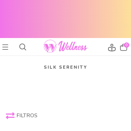
CABELLO SANO, PIEL RADIANTE Y MAQUILLAJE TOP
ENVÍOS A TODO EL PAÍS
CABELLO SANO, PIEL RADIANTE Y MAQUILLAJE TOP
ENVÍOS A TODO EL PAIS
0
SILK SERENITY
FILTROS