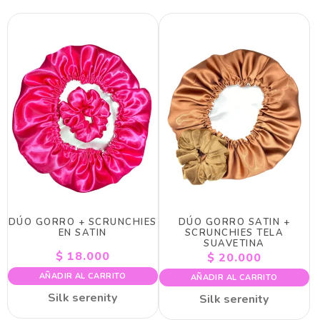
DÚO GORRO + SCRUNCHIES
DÚO GORRO SATIN +
EN SATIN
SCRUNCHIES TELA
SUAVETINA
$
18.000
$
20.000
AÑADIR AL CARRITO
AÑADIR AL CARRITO
Silk serenity
Silk serenity